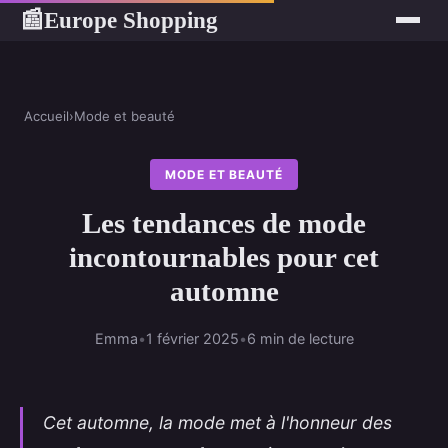
Europe Shopping
📰
Accueil
›
Mode et beauté
MODE ET BEAUTÉ
Les tendances de mode
incontournables pour cet
automne
Emma
•
1 février 2025
•
6 min de lecture
Cet automne, la mode met à l'honneur des