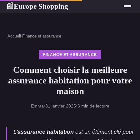
Europe Shopping
📰
Accueil
›
Finance et assurance
FINANCE ET ASSURANCE
Comment choisir la meilleure
assurance habitation pour votre
maison
Emma
•
31 janvier 2025
•
6 min de lecture
L'
assurance habitation
est un élément clé pour