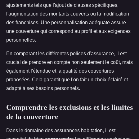
ajustements tels que l'ajout de clauses spécifiques,
l'augmentation des montants couverts ou la modification
des franchises. Une personnalisation adéquate assure
une couverture qui correspond au profil et aux exigences
personnelles.
En comparant les différentes polices d'assurance, il est
crucial de prendre en compte non seulement le coût, mais
également l'étendue et la qualité des couvertures
proposées. Cela garantit que l'on fait un choix éclairé et
adapté à ses besoins personnels.
Comprendre les exclusions et les limites
de la couverture
Dans le domaine des assurances habitation, il est