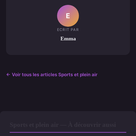
E
ECRIT PAR
Emma
← Voir tous les articles Sports et plein air
Sports et plein air — À découvrir aussi