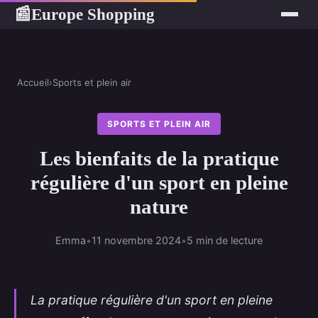
Europe Shopping
📰
Accueil
›
Sports et plein air
SPORTS ET PLEIN AIR
Les bienfaits de la pratique
régulière d'un sport en pleine
nature
Emma
•
11 novembre 2024
•
5 min de lecture
La pratique régulière d'un sport en pleine